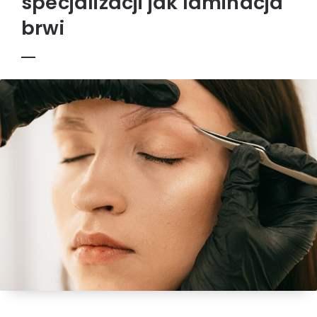
specjalizacji jak laminacja
brwi