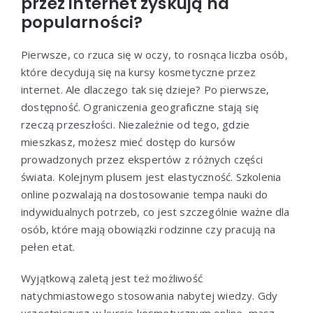
przez internet zyskują na
popularności?
Pierwsze, co rzuca się w oczy, to rosnąca liczba osób,
które decydują się na kursy kosmetyczne przez
internet. Ale dlaczego tak się dzieje? Po pierwsze,
dostępność. Ograniczenia geograficzne stają się
rzeczą przeszłości. Niezależnie od tego, gdzie
mieszkasz, możesz mieć dostęp do kursów
prowadzonych przez ekspertów z różnych części
świata. Kolejnym plusem jest elastyczność. Szkolenia
online pozwalają na dostosowanie tempa nauki do
indywidualnych potrzeb, co jest szczególnie ważne dla
osób, które mają obowiązki rodzinne czy pracują na
pełen etat.
Wyjątkową zaletą jest też możliwość
natychmiastowego stosowania nabytej wiedzy. Gdy
uczestniczysz w kursie kosmetycznym online, masz