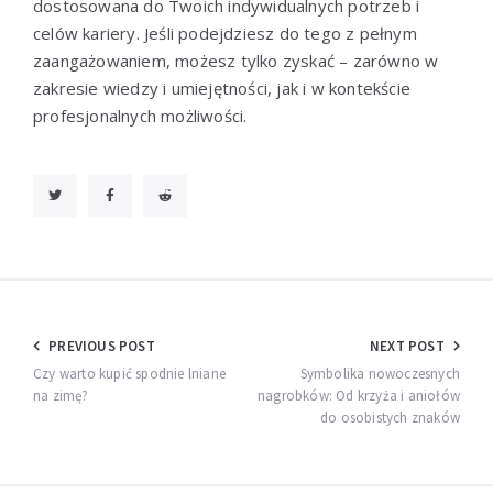
dostosowana do Twoich indywidualnych potrzeb i
celów kariery. Jeśli podejdziesz do tego z pełnym
zaangażowaniem, możesz tylko zyskać – zarówno w
zakresie wiedzy i umiejętności, jak i w kontekście
profesjonalnych możliwości.
Nawigacja
PREVIOUS POST
NEXT POST
wpisu
Czy warto kupić spodnie lniane
Symbolika nowoczesnych
na zimę?
nagrobków: Od krzyża i aniołów
do osobistych znaków