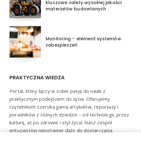
kluczowe zalety wysokiej jakości
materiałów budowlanych
Monitoring – element systemów
zabezpieczeń
PRAKTYCZNA WIEDZA
Portal, który łączy w sobie pasję do nauki z
praktycznym podejściem do życia. Oferujemy
czytelnikom szeroką gamę artykułów, reportaży i
poradników z różnych dziedzin – od technologii, przez
kulturę, aż po zdrowie i styl życia. Nasz zespół
entuzjastów nieustannie dąży do dostarczania
aktualnych i wartościowych treści, które pomogą Ci