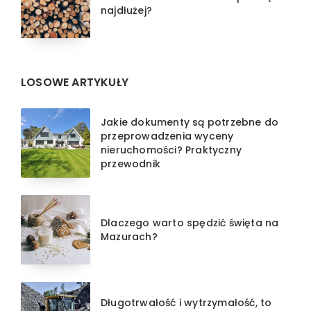
najdłużej?
LOSOWE ARTYKUŁY
Jakie dokumenty są potrzebne do
przeprowadzenia wyceny
nieruchomości? Praktyczny
przewodnik
Dlaczego warto spędzić święta na
Mazurach?
Długotrwałość i wytrzymałość, to