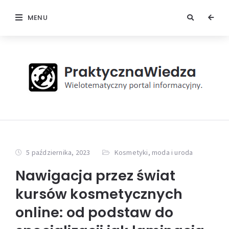
MENU
5 października, 2023
Kosmetyki, moda i uroda
Nawigacja przez świat
kursów kosmetycznych
online: od podstaw do