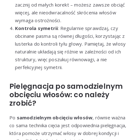
zacznij od małych korekt – możesz zawsze obciąć
więcej, ale nieodwracalność skrócenia włosów
wymaga ostrożności.
Kontrola symetrii
: Regularnie sprawdzaj, czy
obcinane pasma są równej długości, korzystając z
lusterka do kontroli tyłu głowy. Pamiętaj, że włosy
naturalnie układają się różnie w zależności od ich
struktury, więc poszukuj równowagi, a nie
perfekcyjnej symetrii.
Pielęgnacja po samodzielnym
obcięciu włosów: co należy
zrobić?
Po
samodzielnym obcięciu włosów
, równie ważna
co sama technika cięcia jest odpowiednia pielęgnacja,
która pomoże utrzymać włosy w dobrej kondycji i