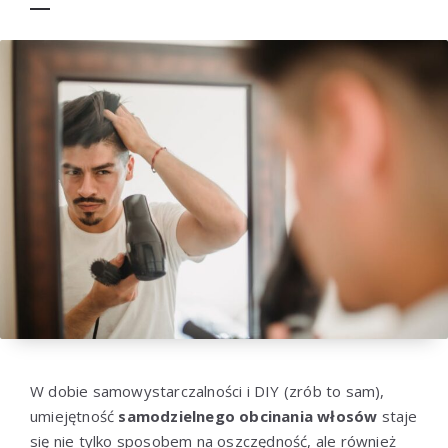
W dobie samowystarczalności i DIY (zrób to sam),
umiejętność
samodzielnego obcinania włosów
staje
się nie tylko sposobem na oszczędność, ale również