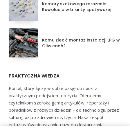
Komory szokowego mrożenia:
Rewolucja w branży spożywczej
Komu zlecić montaż instalacji LPG w
Gliwicach?
PRAKTYCZNA WIEDZA
Portal, który łączy w sobie pasję do nauki z
praktycznym podejściem do życia. Oferujemy
czytelnikom szeroką gamę artykułów, reportaży i
poradników z różnych dziedzin – od technologii, przez
kulturę, aż po zdrowie i styl życia. Nasz zespół
entuzjastów nieustannie dąży do dostarczania