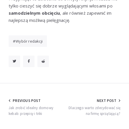
tylko cieszyć się dobrze wyglądającymi włosami po
samodzielnym obcięciu
, ale również zapewnić im
najlepszą możliwą pielęgnację.
Wybór redakcji
Nawigacja
PREVIOUS POST
NEXT POST
wpisu
Jak zrobić idealny domowy
Dlaczego warto zdecydować się
kebab: przepisy i triki
na firmę sprzątającą?