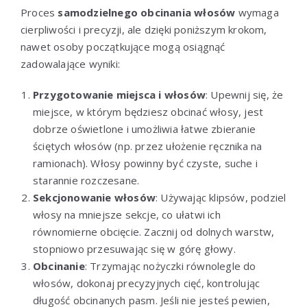
Proces
samodzielnego obcinania włosów
wymaga
cierpliwości i precyzji, ale dzięki poniższym krokom,
nawet osoby początkujące mogą osiągnąć
zadowalające wyniki:
Przygotowanie miejsca i włosów
: Upewnij się, że
miejsce, w którym będziesz obcinać włosy, jest
dobrze oświetlone i umożliwia łatwe zbieranie
ściętych włosów (np. przez ułożenie ręcznika na
ramionach). Włosy powinny być czyste, suche i
starannie rozczesane.
Sekcjonowanie włosów
: Używając klipsów, podziel
włosy na mniejsze sekcje, co ułatwi ich
równomierne obcięcie. Zacznij od dolnych warstw,
stopniowo przesuwając się w górę głowy.
Obcinanie
: Trzymając nożyczki równolegle do
włosów, dokonaj precyzyjnych cięć, kontrolując
długość obcinanych pasm. Jeśli nie jesteś pewien,