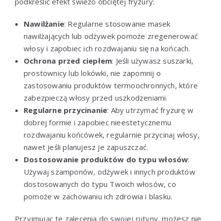
podkreślić efekt świeżo obciętej fryzury:
Nawilżanie
: Regularne stosowanie masek
nawilżających lub odżywek pomoże zregenerować
włosy i zapobiec ich rozdwajaniu się na końcach.
Ochrona przed ciepłem
: Jeśli używasz suszarki,
prostownicy lub lokówki, nie zapomnij o
zastosowaniu produktów termoochronnych, które
zabezpieczą włosy przed uszkodzeniami.
Regularne przycinanie
: Aby utrzymać fryzurę w
dobrej formie i zapobiec nieestetycznemu
rozdwajaniu końcówek, regularnie przycinaj włosy,
nawet jeśli planujesz je zapuszczać.
Dostosowanie produktów do typu włosów
:
Używaj szamponów, odżywek i innych produktów
dostosowanych do typu Twoich włosów, co
pomoże w zachowaniu ich zdrowia i blasku.
Przyjmując te zalecenia do swojej rutyny, możesz nie