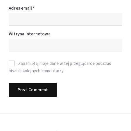
Adres email
*
Witryna internetowa
Zapamiętaj moje dane w tej przeglądarce podczas
pisania kolejnych komentarzy.