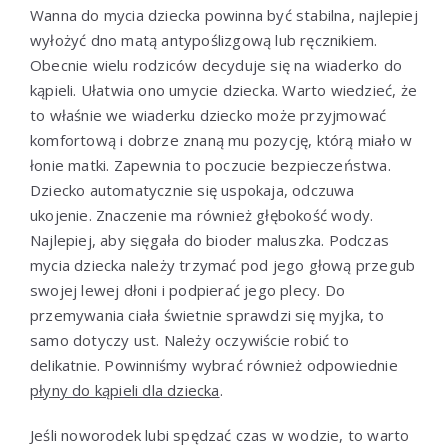
Wanna do mycia dziecka powinna być stabilna, najlepiej
wyłożyć dno matą antypoślizgową lub ręcznikiem.
Obecnie wielu rodziców decyduje się na wiaderko do
kąpieli. Ułatwia ono umycie dziecka. Warto wiedzieć, że
to właśnie we wiaderku dziecko może przyjmować
komfortową i dobrze znaną mu pozycję, którą miało w
łonie matki. Zapewnia to poczucie bezpieczeństwa.
Dziecko automatycznie się uspokaja, odczuwa
ukojenie. Znaczenie ma również głębokość wody.
Najlepiej, aby sięgała do bioder maluszka. Podczas
mycia dziecka należy trzymać pod jego głową przegub
swojej lewej dłoni i podpierać jego plecy. Do
przemywania ciała świetnie sprawdzi się myjka, to
samo dotyczy ust. Należy oczywiście robić to
delikatnie. Powinniśmy wybrać również odpowiednie
płyny do kąpieli dla dziecka
.
Jeśli noworodek lubi spędzać czas w wodzie, to warto