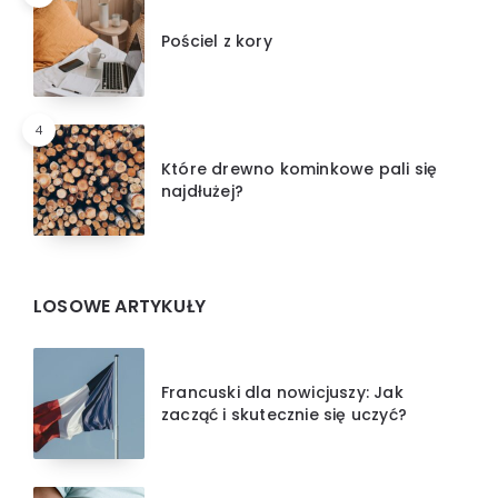
Pościel z kory
4
Które drewno kominkowe pali się
najdłużej?
LOSOWE ARTYKUŁY
Francuski dla nowicjuszy: Jak
zacząć i skutecznie się uczyć?