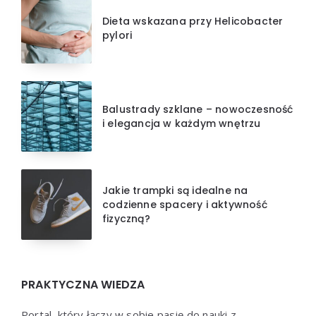
Dieta wskazana przy Helicobacter
pylori
Balustrady szklane – nowoczesność
i elegancja w każdym wnętrzu
Jakie trampki są idealne na
codzienne spacery i aktywność
fizyczną?
PRAKTYCZNA WIEDZA
Portal, który łączy w sobie pasję do nauki z