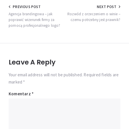
Nawigacja
PREVIOUS POST
NEXT POST
wpisu
Agencja brandingowa – jak
Rozwód z orzeczeniem o winie –
poprawić wizerunek firmy za
czemu potrzebny jest prawnik?
pomocą profesjonalnego logo?
Leave A Reply
Your email address will not be published. Required fields are
marked *
Komentarz
*