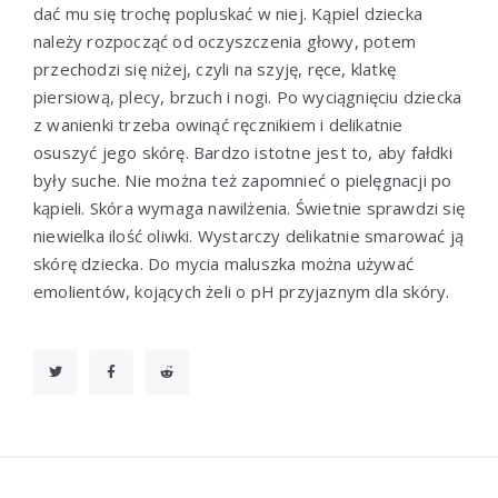
dać mu się trochę popluskać w niej. Kąpiel dziecka
należy rozpocząć od oczyszczenia głowy, potem
przechodzi się niżej, czyli na szyję, ręce, klatkę
piersiową, plecy, brzuch i nogi. Po wyciągnięciu dziecka
z wanienki trzeba owinąć ręcznikiem i delikatnie
osuszyć jego skórę. Bardzo istotne jest to, aby fałdki
były suche. Nie można też zapomnieć o pielęgnacji po
kąpieli. Skóra wymaga nawilżenia. Świetnie sprawdzi się
niewielka ilość oliwki. Wystarczy delikatnie smarować ją
skórę dziecka. Do mycia maluszka można używać
emolientów, kojących żeli o pH przyjaznym dla skóry.