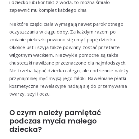
i dziecko lubi kontakt z wodą, to można śmiało
zapewnić mu komplet każdego dnia.
Niektóre części ciała wymagają nawet parokrotnego
oczyszczania w ciągu doby. Za każdym razem po
zmianie pieluszki powinno się umyć pupę dziecka.
Okolice ust i szyja także powinny zostać przetarte
wilgotnym wacikiem. Niezwykle pomocne są także
chusteczki nawilżane przeznaczone dla najmłodszych.
Nie trzeba kąpać dziecka całego, ale codziennie należy
przynajmniej myć myjką jego fałdki. Bawełniane płatki
kosmetyczne rewelacyjne nadają się do przemywania
twarzy, szyi i oczu.
O czym należy pamiętać
podczas mycia małego
dziecka?