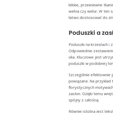
lekkie, przewiewne tkani
wełna czy welur. W ten
łatwo dostosować do zmie
Poduszki a zas
Poduszki na krzesłach i z
Odpowiednie zestawienie
oka. Kluczowe jest utrzy
poduszki w podobnej tona
Szczególnie efektownie 
powiązane. Na przykład 
florystycznych motywach
zasłon. Dzięki temu wnęt
spójny z całością.
Równie istotna jest tek