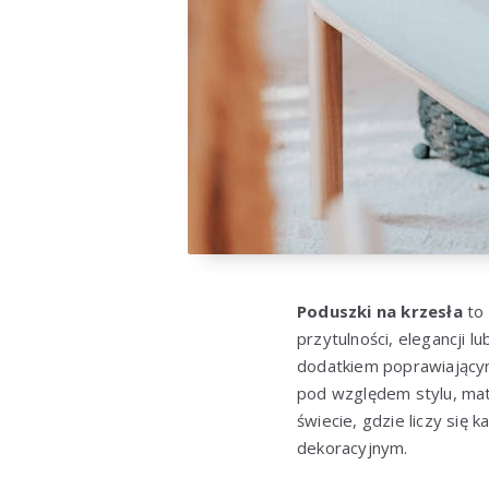
Poduszki na krzesła
to 
przytulności, elegancji 
dodatkiem poprawiającym
pod względem stylu, mate
świecie, gdzie liczy się k
dekoracyjnym.