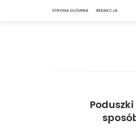
STRONA GŁÓWNA
REDAKCJA
Poduszki 
sposób