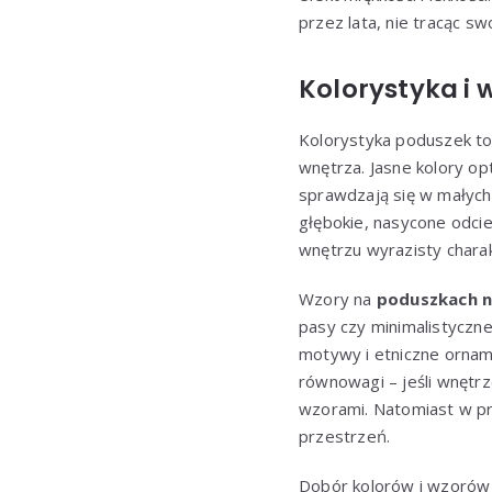
przez lata, nie tracąc s
Kolorystyka i 
Kolorystyka poduszek to n
wnętrza. Jasne kolory op
sprawdzają się w małych 
głębokie, nasycone odcie
wnętrzu wyrazisty charak
Wzory na
poduszkach n
pasy czy minimalistyczn
motywy i etniczne ornam
równowagi – jeśli wnętr
wzorami. Natomiast w pr
przestrzeń.
Dobór kolorów i wzorów 