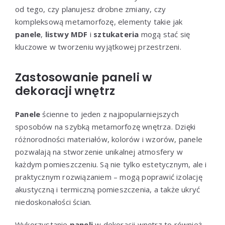
od tego, czy planujesz drobne zmiany, czy
kompleksową metamorfozę, elementy takie jak
panele
,
listwy MDF
i
sztukateria
mogą stać się
kluczowe w tworzeniu wyjątkowej przestrzeni.
Zastosowanie paneli w
dekoracji wnętrz
Panele
ścienne to jeden z najpopularniejszych
sposobów na szybką metamorfozę wnętrza. Dzięki
różnorodności materiałów, kolorów i wzorów, panele
pozwalają na stworzenie unikalnej atmosfery w
każdym pomieszczeniu. Są nie tylko estetycznym, ale i
praktycznym rozwiązaniem – mogą poprawić izolację
akustyczną i termiczną pomieszczenia, a także ukryć
niedoskonałości ścian.
Wykorzystanie
paneli
w dekoracji wnętrz to również