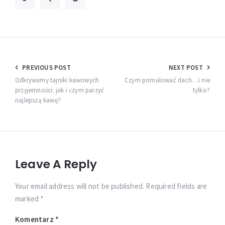
Nawigacja
PREVIOUS POST
NEXT POST
wpisu
Odkrywamy tajniki kawowych
Czym pomalować dach…i nie
przyjemności: jak i czym parzyć
tylko?
najlepszą kawę?
Leave A Reply
Your email address will not be published. Required fields are
marked *
Komentarz
*