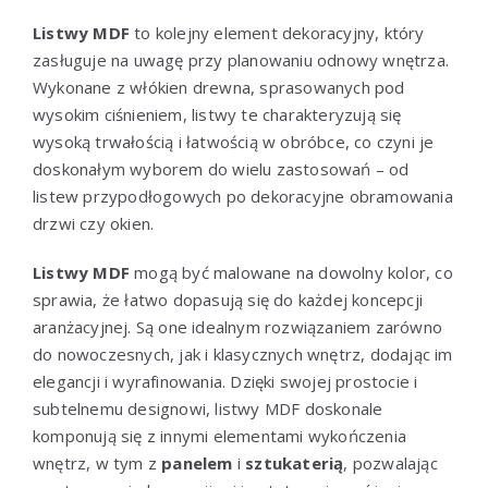
Listwy MDF
to kolejny element dekoracyjny, który
zasługuje na uwagę przy planowaniu odnowy wnętrza.
Wykonane z włókien drewna, sprasowanych pod
wysokim ciśnieniem, listwy te charakteryzują się
wysoką trwałością i łatwością w obróbce, co czyni je
doskonałym wyborem do wielu zastosowań – od
listew przypodłogowych po dekoracyjne obramowania
drzwi czy okien.
Listwy MDF
mogą być malowane na dowolny kolor, co
sprawia, że łatwo dopasują się do każdej koncepcji
aranżacyjnej. Są one idealnym rozwiązaniem zarówno
do nowoczesnych, jak i klasycznych wnętrz, dodając im
elegancji i wyrafinowania. Dzięki swojej prostocie i
subtelnemu designowi, listwy MDF doskonale
komponują się z innymi elementami wykończenia
wnętrz, w tym z
panelem
i
sztukaterią
, pozwalając