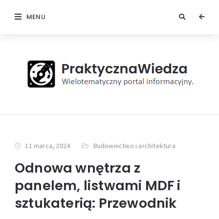
MENU
11 marca, 2024
Budownictwo i architektura
Odnowa wnętrza z
panelem, listwami MDF i
sztukaterią: Przewodnik