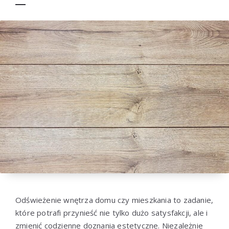
Odświeżenie wnętrza domu czy mieszkania to zadanie,
które potrafi przynieść nie tylko dużo satysfakcji, ale i
zmienić codzienne doznania estetyczne. Niezależnie