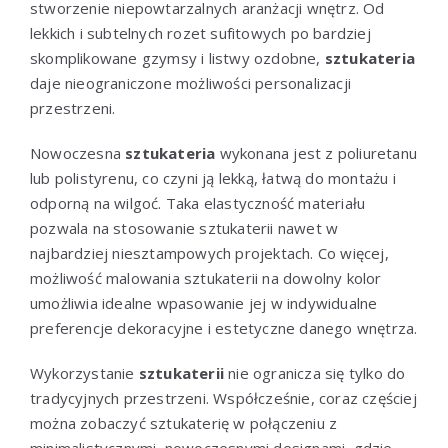
stworzenie niepowtarzalnych aranżacji wnętrz. Od
lekkich i subtelnych rozet sufitowych po bardziej
skomplikowane gzymsy i listwy ozdobne,
sztukateria
daje nieograniczone możliwości personalizacji
przestrzeni.
Nowoczesna
sztukateria
wykonana jest z poliuretanu
lub polistyrenu, co czyni ją lekką, łatwą do montażu i
odporną na wilgoć. Taka elastyczność materiału
pozwala na stosowanie sztukaterii nawet w
najbardziej niesztampowych projektach. Co więcej,
możliwość malowania sztukaterii na dowolny kolor
umożliwia idealne wpasowanie jej w indywidualne
preferencje dekoracyjne i estetyczne danego wnętrza.
Wykorzystanie
sztukaterii
nie ogranicza się tylko do
tradycyjnych przestrzeni. Współcześnie, coraz częściej
można zobaczyć sztukaterię w połączeniu z
minimalistycznymi, nowoczesnymi designami, gdzie