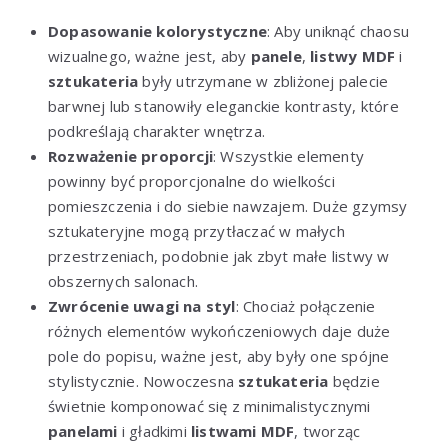
Dopasowanie kolorystyczne
: Aby uniknąć chaosu
wizualnego, ważne jest, aby
panele
,
listwy MDF
i
sztukateria
były utrzymane w zbliżonej palecie
barwnej lub stanowiły eleganckie kontrasty, które
podkreślają charakter wnętrza.
Rozważenie proporcji
: Wszystkie elementy
powinny być proporcjonalne do wielkości
pomieszczenia i do siebie nawzajem. Duże gzymsy
sztukateryjne mogą przytłaczać w małych
przestrzeniach, podobnie jak zbyt małe listwy w
obszernych salonach.
Zwrócenie uwagi na styl
: Chociaż połączenie
różnych elementów wykończeniowych daje duże
pole do popisu, ważne jest, aby były one spójne
stylistycznie. Nowoczesna
sztukateria
będzie
świetnie komponować się z minimalistycznymi
panelami
i gładkimi
listwami MDF
, tworząc