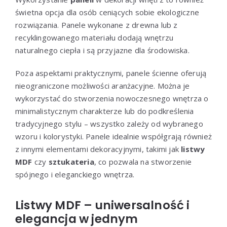
świetna opcja dla osób ceniących sobie ekologiczne
rozwiązania. Panele wykonane z drewna lub z
recyklingowanego materiału dodają wnętrzu
naturalnego ciepła i są przyjazne dla środowiska.
Poza aspektami praktycznymi, panele ścienne oferują
nieograniczone możliwości aranżacyjne. Można je
wykorzystać do stworzenia nowoczesnego wnętrza o
minimalistycznym charakterze lub do podkreślenia
tradycyjnego stylu – wszystko zależy od wybranego
wzoru i kolorystyki. Panele idealnie współgrają również
z innymi elementami dekoracyjnymi, takimi jak
listwy
MDF
czy
sztukateria
, co pozwala na stworzenie
spójnego i eleganckiego wnętrza.
Listwy MDF – uniwersalność i
elegancja w jednym