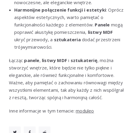
nowoczesne, ale eleganckie wnętrze.
Harmonijne połączenie funkcji i estetyki
: Oprócz
aspektów estetycznych, warto pamiętać o
funkcjonalności każdego z elementów.
Panele
mogą
poprawić akustykę pomieszczenia,
listwy MDF
ukryć przewody, a
sztukateria
dodać przestrzeni
trójwymiarowości.
Łącząc
panele
,
listwy MDF
i
sztukaterię
, można
stworzyć wnętrze, które będzie nie tylko piękne i
eleganckie, ale również funkcjonalne i komfortowe.
Ważne, aby pamiętać o zachowaniu równowagi między
wszystkimi elementami, tak aby każdy z nich współgrał
z resztą, tworząc spójną i harmonijną całość.
Inne informacje w tym temacie:
moduleo