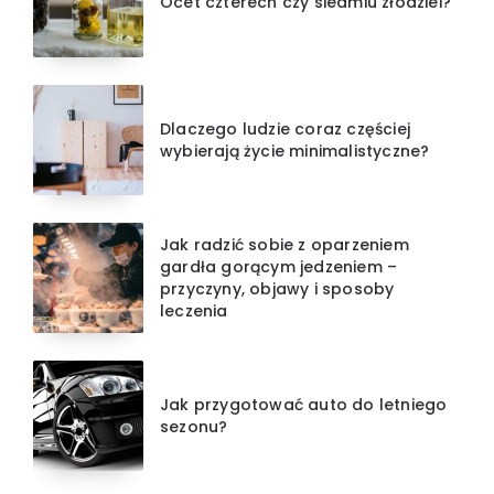
Ocet czterech czy siedmiu złodziei?
Dlaczego ludzie coraz częściej
wybierają życie minimalistyczne?
Jak radzić sobie z oparzeniem
gardła gorącym jedzeniem –
przyczyny, objawy i sposoby
leczenia
Jak przygotować auto do letniego
sezonu?