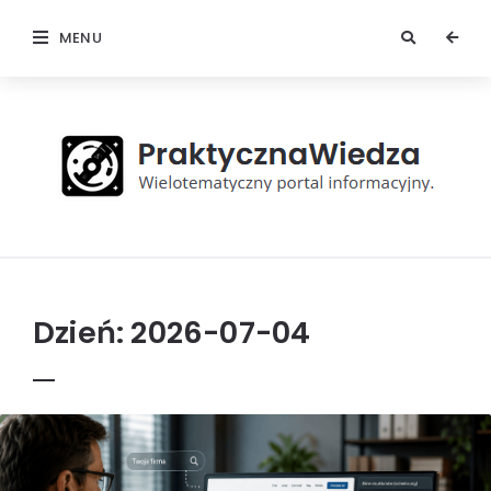
MENU
Praktyczna
Wiedza
Dzień:
2026-07-04