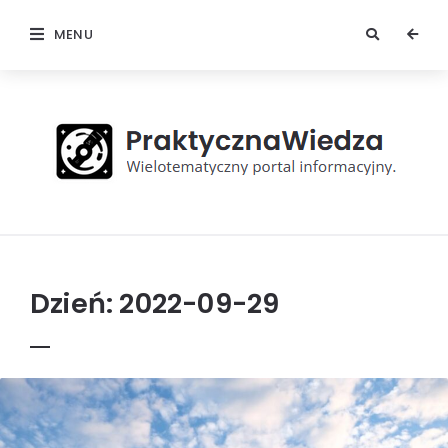
MENU
Praktyczna
Wiedza
Dzień:
2022-09-29